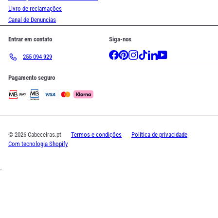
Livro de reclamações
Canal de Denuncias
Entrar em contato
Siga-nos
Facebook
Pinterest
Instagram
TikTok
LinkedIn
YouTube
255 094 929
Pagamento seguro
© 2026 Cabeceiras.pt
Termos e condições
Política de privacidade
Com tecnologia Shopify
.