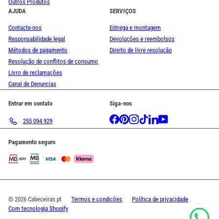
Outros Produtos
AJUDA
SERVIÇOS
Contacte-nos
Entrega e montagem
Responsabilidade legal
Devoluções e reembolsos
Métodos de pagamento
Direito de livre resolução
Resolução de conflitos de consumo
Livro de reclamações
Canal de Denuncias
Entrar em contato
Siga-nos
Facebook
Pinterest
Instagram
TikTok
LinkedIn
YouTube
255 094 929
Pagamento seguro
© 2026 Cabeceiras.pt
Termos e condições
Política de privacidade
Com tecnologia Shopify