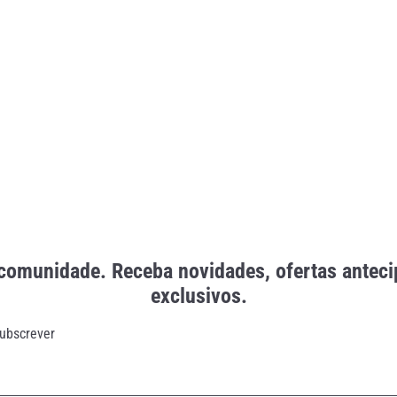
comunidade. Receba novidades, ofertas antec
exclusivos.
ubscrever