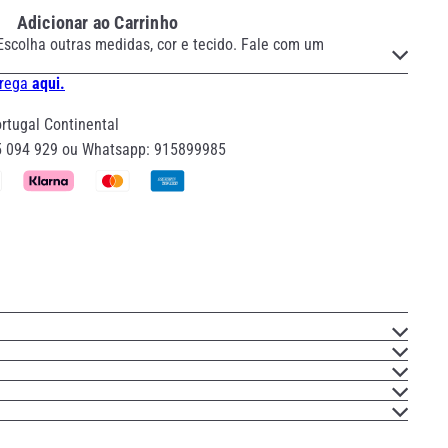
Adicionar ao Carrinho
Escolha outras medidas, cor e tecido. Fale com um
trega
aqui.
tugal Continental
5 094 929 ou Whatsapp: 915899985