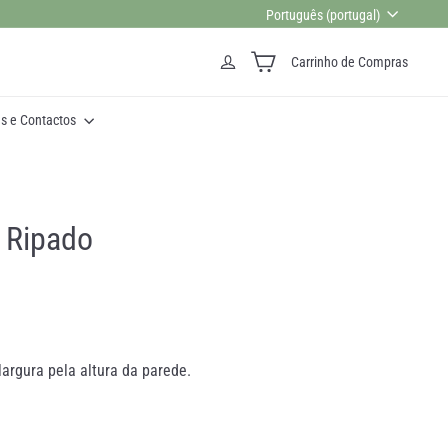
Idioma
Português (portugal)
Carrinho de Compras
as e Contactos
 Ripado
largura pela altura da parede.