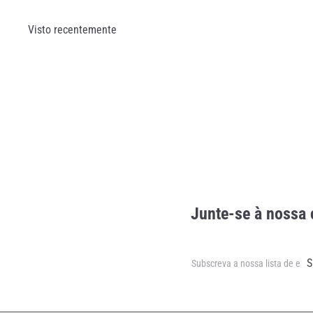
Visto recentemente
Junte-se à nossa 
Subscrever
Subscreva
S
a
nossa
lista