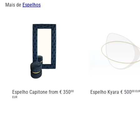
Mais de
Espelhos
Espelho Capitone
from
€ 350
Espelho Kyara
€ 500
00
00 EU
EUR