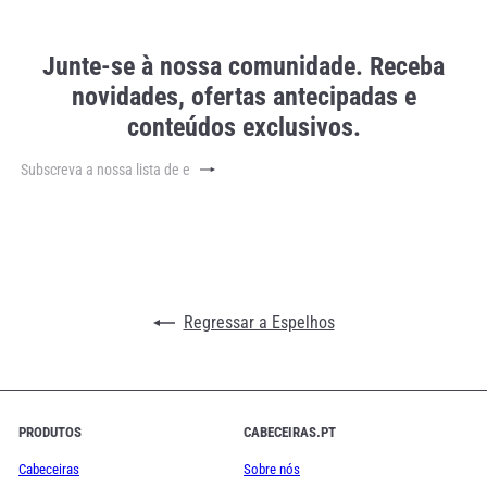
Junte-se à nossa comunidade. Receba
novidades, ofertas antecipadas e
conteúdos exclusivos.
Subscrever
Subscreva
a
nossa
lista
de
emails
Regressar a Espelhos
PRODUTOS
CABECEIRAS.PT
Cabeceiras
Sobre nós