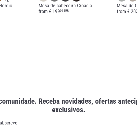
Nordic
Mesa de cabeceira Croácia
Mesa de C
from
€ 199
from
€ 20
00 EUR
comunidade. Receba novidades, ofertas antec
exclusivos.
ubscrever