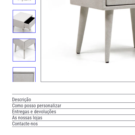
Descrição
Como posso personalizar
Entregas e devoluções
As nossas lojas
Contacte-nos