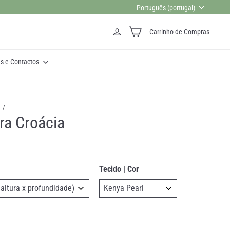
Idioma
Português (portugal)
aredes.
Carrinho de Compras
as e Contactos
ra Croácia
Tecido | Cor