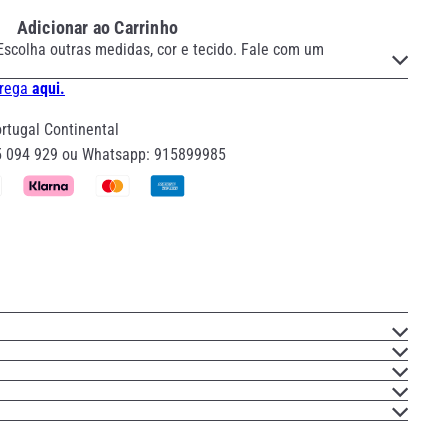
Adicionar ao Carrinho
Escolha outras medidas, cor e tecido. Fale com um
trega
aqui.
tugal Continental
5 094 929 ou Whatsapp: 915899985