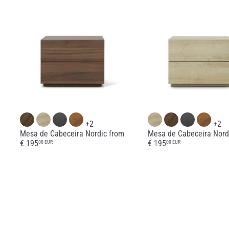
+2
+2
Mesa de Cabeceira Nordic
from
Mesa de Cabeceira Nor
€ 195
€ 195
00 EUR
00 EUR