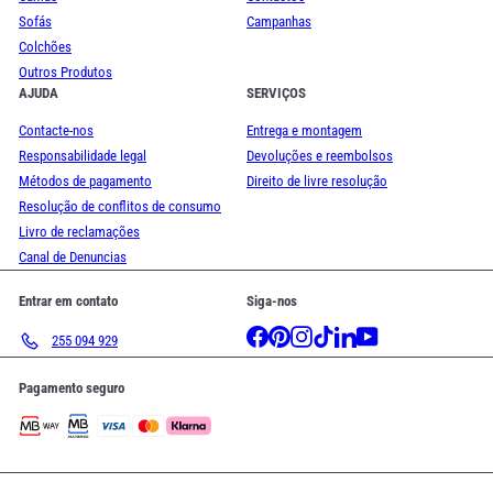
Sofás
Campanhas
Colchões
Outros Produtos
AJUDA
SERVIÇOS
Contacte-nos
Entrega e montagem
Responsabilidade legal
Devoluções e reembolsos
Métodos de pagamento
Direito de livre resolução
Resolução de conflitos de consumo
Livro de reclamações
Canal de Denuncias
Entrar em contato
Siga-nos
Facebook
Pinterest
Instagram
TikTok
LinkedIn
YouTube
255 094 929
Pagamento seguro