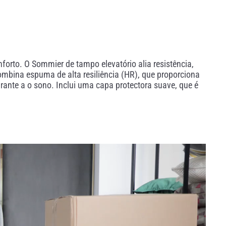
orto. O Sommier de tampo elevatório alia resistência,
mbina espuma de alta resiliência (HR), que proporciona
ante a o sono. Inclui uma capa protectora suave, que é