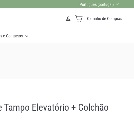
Idioma
aredes.
Português (portugal)
Carrinho de Compras
as e Contactos
 Tampo Elevatório + Colchão