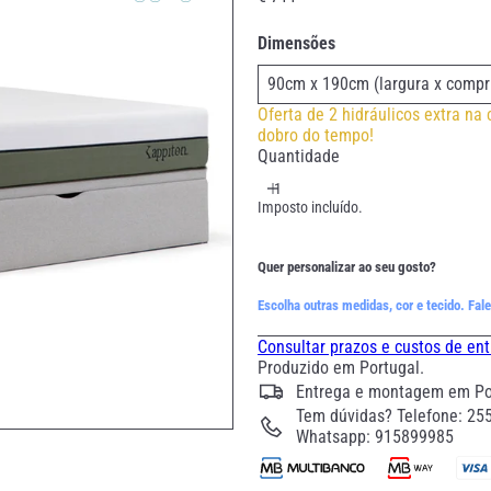
normal
Dimensões
Oferta de 2 hidráulicos extra na
dobro do tempo!
Quantidade
Imposto incluído.
Quer personalizar ao seu gosto?
Escolha outras medidas, cor e tecido.
Fale
Consultar prazos e custos de en
Produzido em Portugal.
Entrega e montagem em Por
Tem dúvidas? Telefone: 255
Whatsapp: 915899985