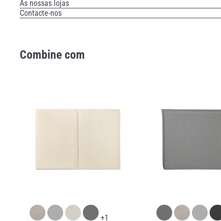
As nossas lojas
Contacte-nos
Combine com
+1