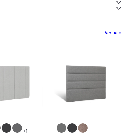
Ver tudo
+1