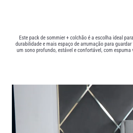
Este pack de sommier + colchão é a escolha ideal par
durabilidade e mais espaço de arrumação para guardar 
um sono profundo, estável e confortável, com espuma v