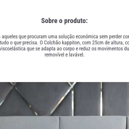
Sobre o produto:
a aqueles que procuram uma solução económica sem perder conf
tudo o que precisa. O Colchão kappiton, com 25cm de altura, co
iscoelástica que se adapta ao corpo e reduz os movimentos dur
removível e lavável.