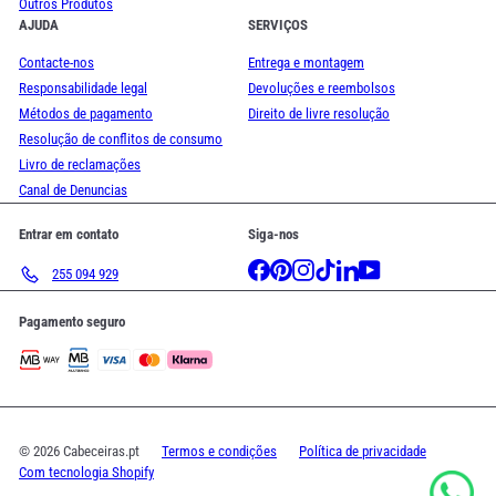
Outros Produtos
AJUDA
SERVIÇOS
Contacte-nos
Entrega e montagem
Responsabilidade legal
Devoluções e reembolsos
Métodos de pagamento
Direito de livre resolução
Resolução de conflitos de consumo
Livro de reclamações
Canal de Denuncias
Entrar em contato
Siga-nos
Facebook
Pinterest
Instagram
TikTok
LinkedIn
YouTube
255 094 929
Pagamento seguro
© 2026 Cabeceiras.pt
Termos e condições
Política de privacidade
Com tecnologia Shopify